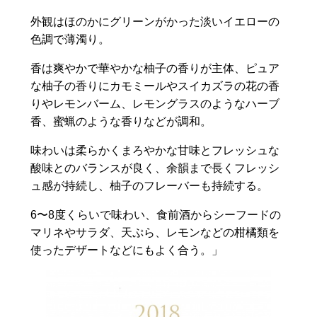
外観はほのかにグリーンがかった淡いイエローの
色調で薄濁り。
香は爽やかで華やかな柚子の香りが主体、ピュア
な柚子の香りにカモミールやスイカズラの花の香
りやレモンバーム、レモングラスのようなハーブ
香、蜜蝋のような香りなどが調和。
味わいは柔らかくまろやかな甘味とフレッシュな
酸味とのバランスが良く、余韻まで長くフレッシ
ュ感が持続し、柚子のフレーバーも持続する。
6〜8度くらいで味わい、食前酒からシーフードの
マリネやサラダ、天ぷら、レモンなどの柑橘類を
使ったデザートなどにもよく合う。」