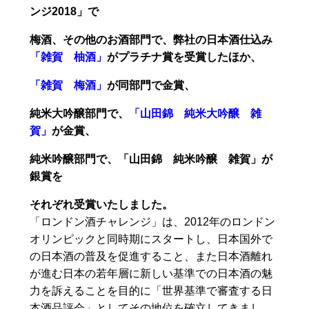
ンジ2018」で
梅酒、その他のお酒部門で、弊社の日本酒仕込み
「雑賀 柚酒」
がプラチナ賞を受賞したほか、
「雑賀 梅酒」
が同部門で金賞、
純米大吟醸部門で、
「山田錦 純米大吟醸 雑
賀」
が金賞、
純米吟醸部門で、「山田錦 純米吟醸 雑賀」が
銀賞を
それぞれ受賞いたしました。
「ロンドン酒チャレンジ」は、2012年のロンドン
オリンピックと同時期にスタートし、日本国外で
の日本酒の普及を促進すること、また日本酒離れ
が進む日本の若年層に新しい基準での日本酒の魅
力を訴えることを目的に「世界基準で審査する日
本酒品評会」としてその地位を確立してきまし