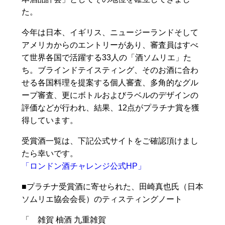
た。
今年は日本、イギリス、ニュージーランドそして
アメリカからのエントリーがあり、審査員はすべ
て世界各国で活躍する33人の「酒ソムリエ」た
ち。ブラインドテイスティング、そのお酒に合わ
せる各国料理を提案する個人審査、多角的なグル
ープ審査、更にボトルおよびラベルのデザインの
評価などが行われ、結果、12点がプラチナ賞を獲
得しています。
受賞酒一覧は、下記公式サイトをご確認頂けまし
たら幸いです。
「ロンドン酒チャレンジ公式HP」
■プラチナ受賞酒に寄せられた、田崎真也氏（日本
ソムリエ協会会長）のティスティングノート
「 雑賀 柚酒 九重雑賀