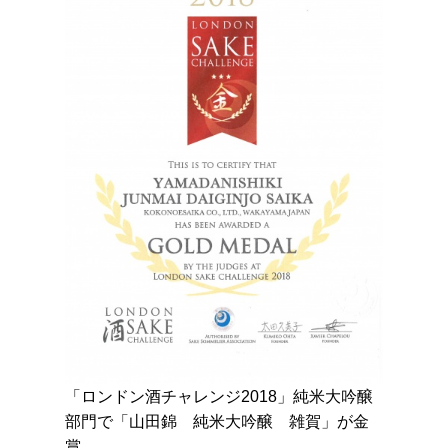
「ロンドン酒チャレンジ2018」純米大吟醸
部門で「山田錦 純米大吟醸 雑賀」が金
賞