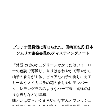
プラチナ受賞酒に寄せられた、田崎真也氏(日本
ソムリエ協会会長)のティスティングノート
『外観はほのかにグリーンがかった淡いイエロ
ーの色調で薄濁り。香りはさわやかで華やかな
柚子の香りが主体、ピュアな柚子の香りにカモ
ミールやスイカズラの花の香りやレモンバー
ム、レモングラスのようなハーブ香、蜜蝋のよ
うな香りなどが調和。
味わいは柔らかくまろやかな甘みとフレッシュ