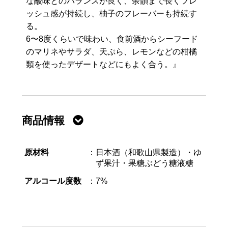
な酸味とのバランスが良く、余韻まで長くフレ
ッシュ感が持続し、柚子のフレーバーも持続す
る。
6〜8度くらいで味わい、食前酒からシーフード
のマリネやサラダ、天ぷら、レモンなどの柑橘
類を使ったデザートなどにもよく合う。』
商品情報
原材料
日本酒（和歌山県製造）・ゆ
ず果汁・果糖ぶどう糖液糖
アルコール度数
7%