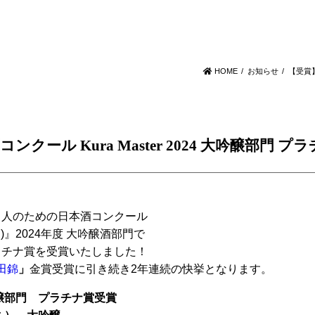
HOME
お知らせ
【受賞】
クール Kura Master 2024 大吟醸部門 プ
ス人のための日本酒コンクール
ター)』2024年度 大吟醸酒部門で
ラチナ賞を受賞いたしました！
田錦
」
金賞受賞に引き続き2年連続の快挙となります。
』大吟醸部門 プラチナ賞受賞