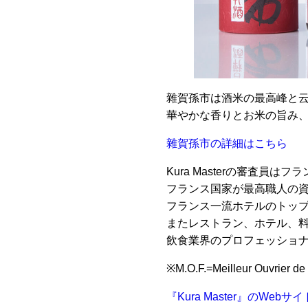
雜賀孫市は酒米の最高峰と云
華やかな香りとお米の旨み
雜賀孫市の詳細はこちら
Kura Masterの審査員
フランス国家が最高職人の資格
フランス一流ホテルのトッ
またレストラン、ホテル、
飲食業界のプロフェッショ
※M.O.F.=Meilleur Ouv
『Kura Master』のWeb