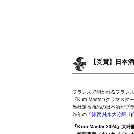
【受賞】日本酒コン
フランスで開かれるフラン
『Kura Master (クラマス
当社定番商品の日本酒がプ
昨年の
「
雑賀 純米大吟醸 山
『Kura Master 2024