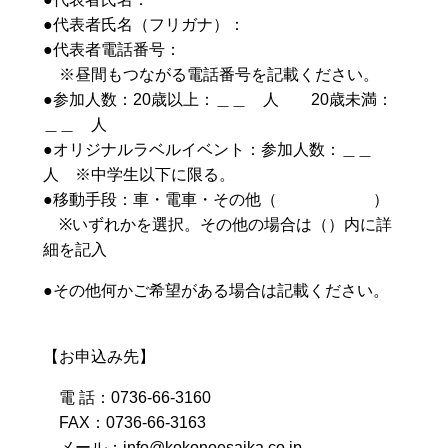
●代表者氏名（フリガナ）：
●代表者電話番号：
※昼間もつながる電話番号を記載ください。
●参加人数：20歳以上：＿＿ 人 20歳未満：
＿＿ 人
●オリジナルラベルイベント：参加人数：＿＿
人 ※中学生以下に限る。
●移動手段：車・電車・その他（ ）
※いずれかを選択。その他の場合は（）内に詳
細を記入
●その他何かご希望がある場合は記載ください。
【お申込み先】
電 話：0736‐66‐3160
FAX：0736‐66‐3163
メール：info@kokonoesaika.co.jp