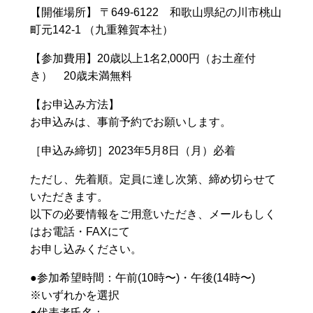
【開催場所】 〒649-6122 和歌山県紀の川市桃山
町元142-1 （九重雜賀本社）
【参加費用】20歳以上1名2,000円（お土産付
き） 20歳未満無料
【お申込み方法】
お申込みは、事前予約でお願いします。
［申込み締切］2023年5月8日（月）必着
ただし、先着順。定員に達し次第、締め切らせて
いただきます。
以下の必要情報をご用意いただき、メールもしく
はお電話・FAXにて
お申し込みください。
●参加希望時間：午前(10時〜)・午後(14時〜)
※いずれかを選択
●代表者氏名：