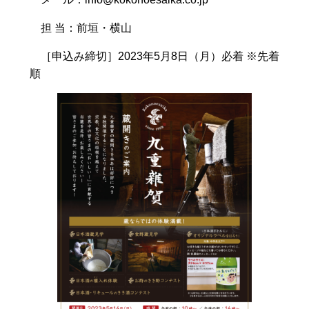
担 当：前垣・横山
［申込み締切］2023年5月8日（月）必着 ※先着
順